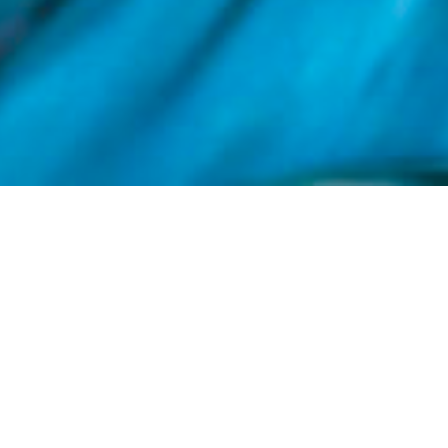
CERAMICHE ARTISTICHE
ARTIGIANALI A PALERMO