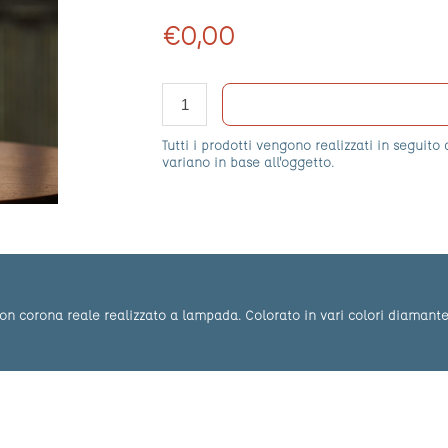
€0,00
Tutti i prodotti vengono realizzati in seguito
variano in base all'oggetto.
 con corona reale realizzato a lampada. Colorato in vari colori diamante