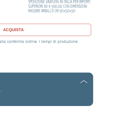
SPEDIZIONE GRATUITA IN ITALIA PER IMPORTI
SUPERIORI AD € 500,00 CON DIMENSIONI
MASSIME IMBALLO CM 50x50x50
ACQUISTA
 alla conferma ordine. I tempi di produzione
.