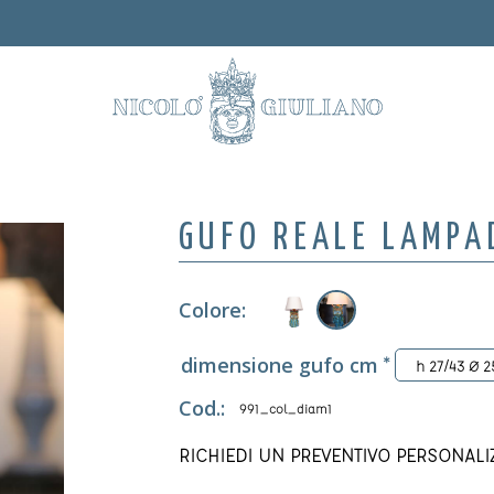
GUFO REALE LAMPA
Colore:
dimensione gufo cm
*
h 27/43 Ø 25
Cod.:
991_col_diam1
RICHIEDI UN PREVENTIVO PERSONALI