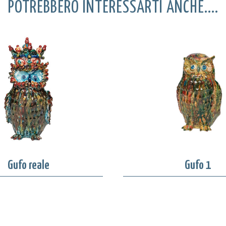
POTREBBERO INTERESSARTI ANCHE....
Gufo reale
Gufo 1