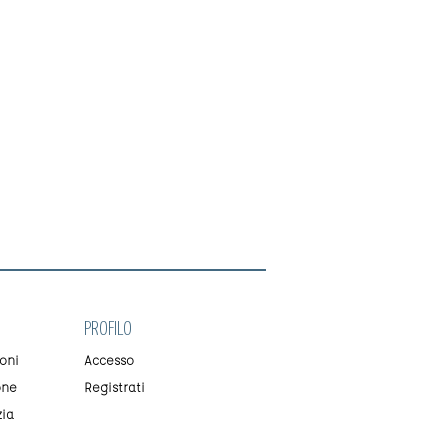
PROFILO
oni
Accesso
one
Registrati
zia