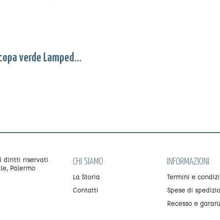
Battiscopa verde Lampedusa
diritti riservati
CHI SIAMO
INFORMAZIONI
le, Palermo
La Storia
Termini e condizi
Contatti
Spese di spedizi
Recesso e garan