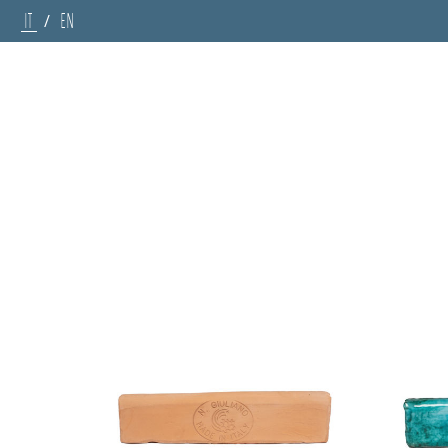
IT
EN
/