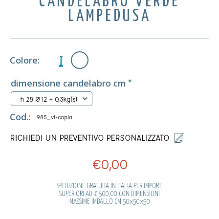
CANDELABRO VERDE
LAMPEDUSA
Colore:
dimensione candelabro cm
*
h 28 Ø 12 + 0,3kg(s)
Cod.:
985_vl-copia
RICHIEDI UN PREVENTIVO PERSONALIZZATO
€0,00
SPEDIZIONE GRATUITA IN ITALIA PER IMPORTI
SUPERIORI AD € 500,00 CON DIMENSIONI
MASSIME IMBALLO CM 50x50x50