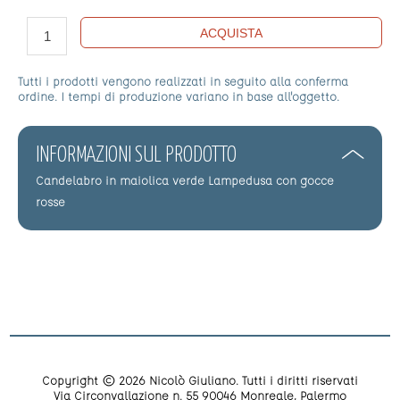
ACQUISTA
Tutti i prodotti vengono realizzati in seguito alla conferma
ordine. I tempi di produzione variano in base all'oggetto.
INFORMAZIONI SUL PRODOTTO
Candelabro in maiolica verde Lampedusa con gocce
rosse
Copyright © 2026 Nicolò Giuliano. Tutti i diritti riservati
Via Circonvallazione n. 55 90046 Monreale, Palermo