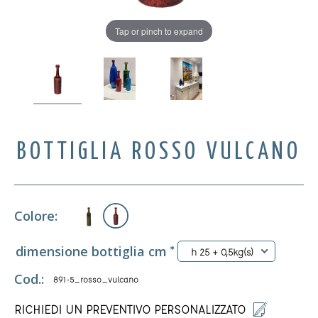
Tap or pinch to expand
BOTTIGLIA ROSSO VULCANO
Colore:
dimensione bottiglia cm
*
h 25 + 0,5kg(s)
Cod.:
891-5_rosso_vulcano
RICHIEDI UN PREVENTIVO PERSONALIZZATO