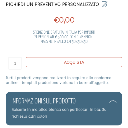
RICHIEDI UN PREVENTIVO PERSONALIZZATO
€0,00
SPEDIZIONE GRATUITA IN ITALIA PER IMPORTI
SUPERIORI AD € 500,00 CON DIMENSIONI
MASSIME IMBALLO CM 50x50x50
ACQUISTA
Tutti i prodotti vengono realizzati in seguito alla conferma
ordine. I tempi di produzione variano in base all'oggetto.
INFORMAZIONI SUL PRODOTTO
Boiserie in maiolica bianca con particolari in blu. Su
richiesta altri colori