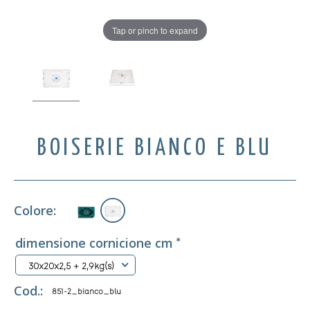
Tap or pinch to expand
BOISERIE BIANCO E BLU
Colore:
dimensione cornicione cm
*
30x20x2,5 + 2,9kg(s)
Cod.:
851-2_bianco_blu