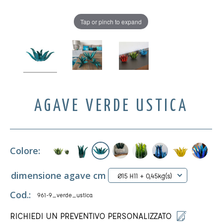
Tap or pinch to expand
AGAVE VERDE USTICA
Colore:
dimensione agave cm
Ø15 H11 + 0,45kg(s)
Cod.:
961-9_verde_ustica
RICHIEDI UN PREVENTIVO PERSONALIZZATO