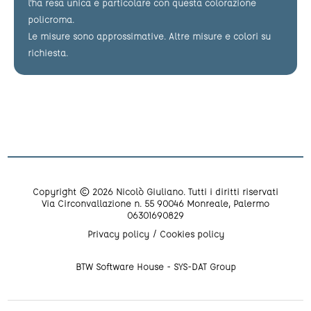
l'ha resa unica e particolare con questa colorazione
policroma.
Le misure sono approssimative. Altre misure e colori su
richiesta.
Copyright © 2026 Nicolò Giuliano. Tutti i diritti riservati
Via Circonvallazione n. 55 90046 Monreale, Palermo
06301690829
Privacy policy
Cookies policy
BTW Software House - SYS-DAT Group